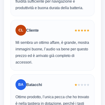
fluidità sufficiente per navigazione e
produttività e buona durata della batteria.
CL
Cliente
★
★
★
★
★
Mi sembra un ottimo affare, è grande, mostra
immagini buone, l’audio va bene per questo
prezzo ed è arrivato già completo di
accessori.
BA
Batacchi
★
★
★
★
★
Ottimo prodotto, l’unica pecca che ho trovato
è nella tastiera in dotazione, perché i tasti