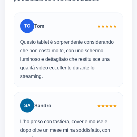
TO
Tom
★
★
★
★
★
Questo tablet è sorprendente considerando
che non costa molto, con uno schermo
luminoso e dettagliato che restituisce una
qualità video eccellente durante lo
streaming.
SA
Sandro
★
★
★
★
★
L’ho preso con tastiera, cover e mouse e
dopo oltre un mese mi ha soddisfatto, con