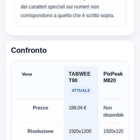
dei caratteri speciali sui numeri non
corrispondono a quello che è scritto sopra.
Confronto
TABWEE
PixPeak
Voce
T90
M820
ATTUALE
Prezzo
188,04 €
Non
disponibile
Risoluzione
1920x1200
1920x1200