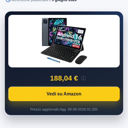
188,04 €
ⓘ
Vedi su Amazon
Prezzo aggiornato:
Agg. 08-08-2026 01:35h