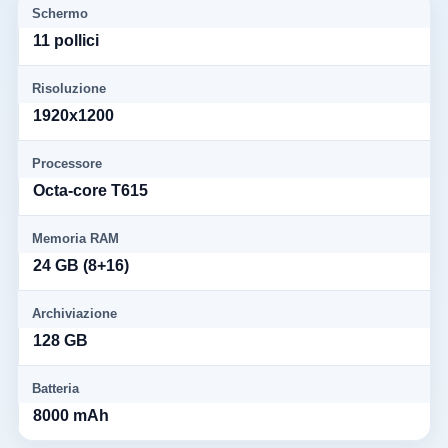
Schermo
11 pollici
Risoluzione
1920x1200
Processore
Octa-core T615
Memoria RAM
24 GB (8+16)
Archiviazione
128 GB
Batteria
8000 mAh