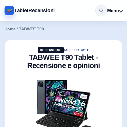
TabletRecensioni
Menu
Home
/
TABWEE T90
RECENSIONE
TABLET
TABWEE
TABWEE T90 Tablet -
Recensione e opinioni