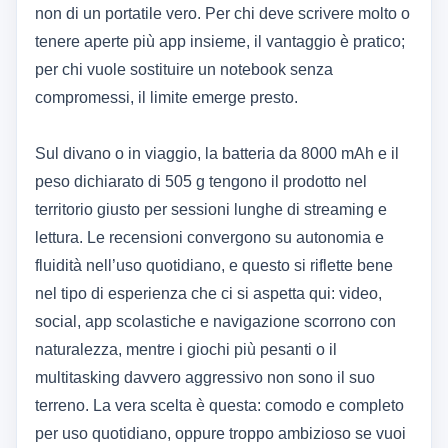
non di un portatile vero. Per chi deve scrivere molto o
tenere aperte più app insieme, il vantaggio è pratico;
per chi vuole sostituire un notebook senza
compromessi, il limite emerge presto.
Sul divano o in viaggio, la batteria da 8000 mAh e il
peso dichiarato di 505 g tengono il prodotto nel
territorio giusto per sessioni lunghe di streaming e
lettura. Le recensioni convergono su autonomia e
fluidità nell’uso quotidiano, e questo si riflette bene
nel tipo di esperienza che ci si aspetta qui: video,
social, app scolastiche e navigazione scorrono con
naturalezza, mentre i giochi più pesanti o il
multitasking davvero aggressivo non sono il suo
terreno. La vera scelta è questa: comodo e completo
per uso quotidiano, oppure troppo ambizioso se vuoi