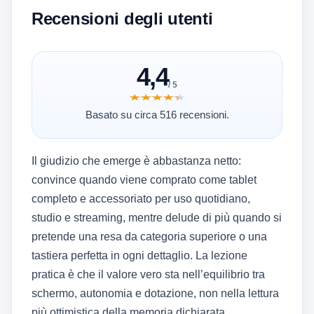
Recensioni degli utenti
4,4
/ 5
★★★★★
★★★★★
Basato su circa 516 recensioni.
Il giudizio che emerge è abbastanza netto:
convince quando viene comprato come tablet
completo e accessoriato per uso quotidiano,
studio e streaming, mentre delude di più quando si
pretende una resa da categoria superiore o una
tastiera perfetta in ogni dettaglio. La lezione
pratica è che il valore vero sta nell’equilibrio tra
schermo, autonomia e dotazione, non nella lettura
più ottimistica della memoria dichiarata.