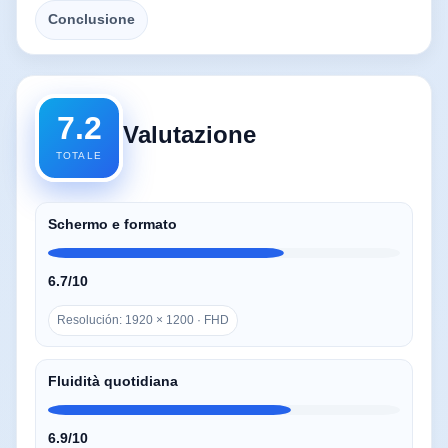
Conclusione
7.2
Valutazione
TOTALE
Schermo e formato
6.7/10
Resolución: 1920 × 1200 · FHD
Fluidità quotidiana
6.9/10