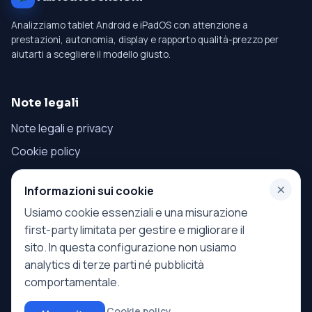
Analizziamo tablet Android e iPadOS con attenzione a
prestazioni, autonomia, display e rapporto qualità-prezzo per
aiutarti a scegliere il modello giusto.
Note legali
Note legali e privacy
Cookie policy
×
Informazioni sui cookie
Menu
Usiamo cookie essenziali e una misurazione
Home
first-party limitata per gestire e migliorare il
Tablet
sito. In questa configurazione non usiamo
analytics di terze parti né pubblicità
comportamentale.
Questo sito partecipa al Programma Affiliazione Amazon EU e può
Cookie policy