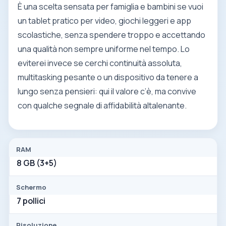
È una scelta sensata per famiglia e bambini se vuoi
un tablet pratico per video, giochi leggeri e app
scolastiche, senza spendere troppo e accettando
una qualità non sempre uniforme nel tempo. Lo
eviterei invece se cerchi continuità assoluta,
multitasking pesante o un dispositivo da tenere a
lungo senza pensieri: qui il valore c’è, ma convive
con qualche segnale di affidabilità altalenante.
RAM
8 GB (3+5)
Schermo
7 pollici
Risoluzione