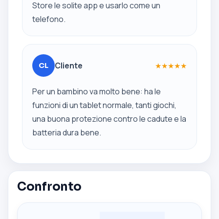
Store le solite app e usarlo come un
telefono.
Cliente
★
★
★
★
★
CL
Per un bambino va molto bene: ha le
funzioni di un tablet normale, tanti giochi,
una buona protezione contro le cadute e la
batteria dura bene.
Confronto