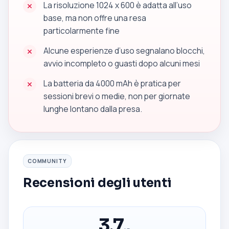
La risoluzione 1024 x 600 è adatta all’uso
base, ma non offre una resa
particolarmente fine
Alcune esperienze d’uso segnalano blocchi,
avvio incompleto o guasti dopo alcuni mesi
La batteria da 4000 mAh è pratica per
sessioni brevi o medie, non per giornate
lunghe lontano dalla presa.
COMMUNITY
Recensioni degli utenti
3,7