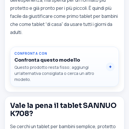
dell’esperienza, ma spendi per un formato più
protetto e già pronto per i più piccoli. È quindi più
facile da giustificare come primo tablet per bambini
che come tablet “di casa” da usare tutti i giorni da
adulti.
CONFRONTA CON
Confronta questo modello
Questo prodotto resta fisso; aggiungi
un'alternativa consigliata o cerca un altro
modello.
Vale la pena il tablet SANNUO
K708?
Se cerchi un tablet per bambini semplice, protetto