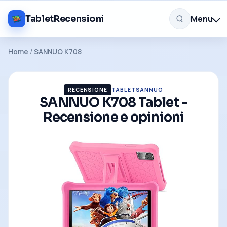
Menu
TabletRecensioni
Home
/
SANNUO K708
RECENSIONE
TABLET
SANNUO
SANNUO K708 Tablet -
Recensione e opinioni