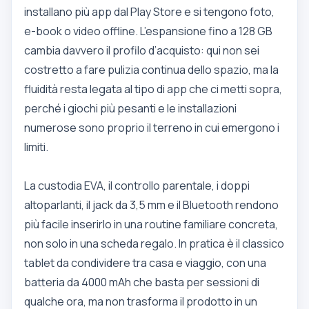
installano più app dal Play Store e si tengono foto,
e-book o video offline. L’espansione fino a 128 GB
cambia davvero il profilo d’acquisto: qui non sei
costretto a fare pulizia continua dello spazio, ma la
fluidità resta legata al tipo di app che ci metti sopra,
perché i giochi più pesanti e le installazioni
numerose sono proprio il terreno in cui emergono i
limiti.
La custodia EVA, il controllo parentale, i doppi
altoparlanti, il jack da 3,5 mm e il Bluetooth rendono
più facile inserirlo in una routine familiare concreta,
non solo in una scheda regalo. In pratica è il classico
tablet da condividere tra casa e viaggio, con una
batteria da 4000 mAh che basta per sessioni di
qualche ora, ma non trasforma il prodotto in un