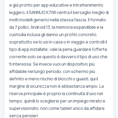
e già pronto per app educative e intrattenimento
leggero, il SANNUO K708 centra il bersaglio meglio di
molti modelli generici nella stessa fascia. Il formato
da 7 pollici, Android 13, la memoria espandibile e la
custodia inclusa gli danno un profilo concreto,
soprattutto se lo usi in casa o in viaggio e controlli il
tipo di app installate; vale la pena guardare l’offerta
corrente solo se questo è davvero il tipo di uso che
ti interessa. Se invece vuoi un dispositivo più
affidabile nel lungo periodo, con schermo più
definito e meno rischio di blocchi o guasti, qui il
margine di sicurezza non è abbastanza ampio. La
riserva principale è proprio la continuità d’uso nel
tempo, quindi lo sceglierei per un impiego mirato e
supervisionato, non come tablet unico da affidare
senza pensieri.