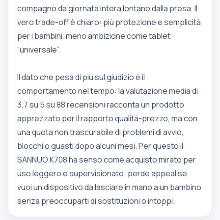
compagno da giornata intera lontano dalla presa. Il
vero trade-off è chiaro: più protezione e semplicità
per i bambini, meno ambizione come tablet
“universale”.
Il dato che pesa di più sul giudizio è il
comportamento nel tempo: la valutazione media di
3,7 su 5 su 88 recensioni racconta un prodotto
apprezzato per il rapporto qualità-prezzo, ma con
una quota non trascurabile di problemi di avvio,
blocchi o guasti dopo alcuni mesi. Per questo il
SANNUO K708 ha senso come acquisto mirato per
uso leggero e supervisionato; perde appeal se
vuoi un dispositivo da lasciare in mano a un bambino
senza preoccuparti di sostituzioni o intoppi.