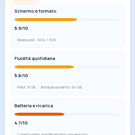
Schermo e formato
5.9/10
Resolución: 1024 × 600
Fluidità quotidiana
5.6/10
RAM: 8 GB
Almacenamiento: 64 GB
Batteria e ricarica
4.7/10
Conectividad: app/Bluetooth connectivity