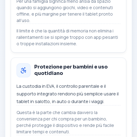
Per una famiglia significa meno ansia da spazio
quando si aggiungono giochi, video e contenuti
offline, e più margine per tenere il tablet pronto
all’uso.
Il limite è che la quantità di memoria non elimina i
rallentamenti se si spinge troppo con app pesanti
o troppe installazioni insieme.
Protezione per bambini e uso
quotidiano
La custodia in EVA, il controllo parentale e il
supporto integrato rendono più semplice usare il
tablet in salotto, in auto o durante i viaggi.
Questa è la parte che cambia davvero la
convenienza per chi compra per un bambino,
perché protegge il dispositivo e rende più facile
limitare tempi e contenuti.