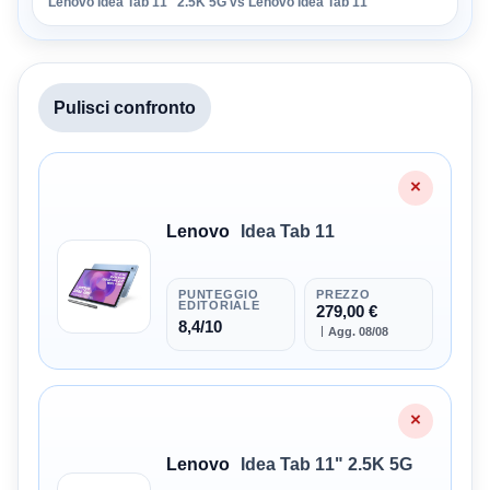
Lenovo Idea Tab 11" 2.5K 5G vs Lenovo Idea Tab 11
Pulisci confronto
2/2 · Lenovo Idea Tab 11 · Lenovo Idea Tab 11" 2.5K 5G
×
Lenovo
Idea Tab 11
PUNTEGGIO
PREZZO
EDITORIALE
279,00 €
8,4/10
Agg. 08/08
×
Lenovo
Idea Tab 11" 2.5K 5G