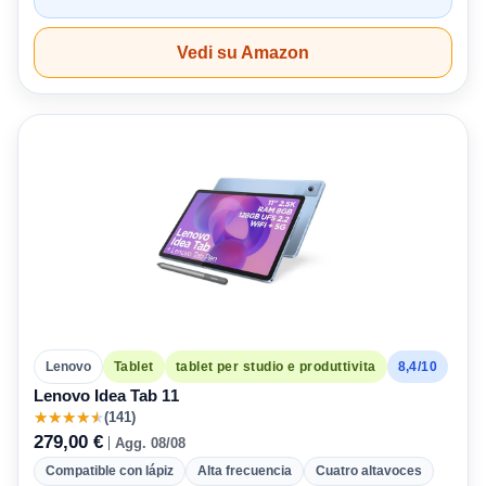
Vedi su Amazon
8,4/10
Lenovo
Tablet
tablet per studio e produttivita
Lenovo Idea Tab 11
★
★
★
★
★
(141)
279,00 €
Agg. 08/08
Compatible con lápiz
Alta frecuencia
Cuatro altavoces