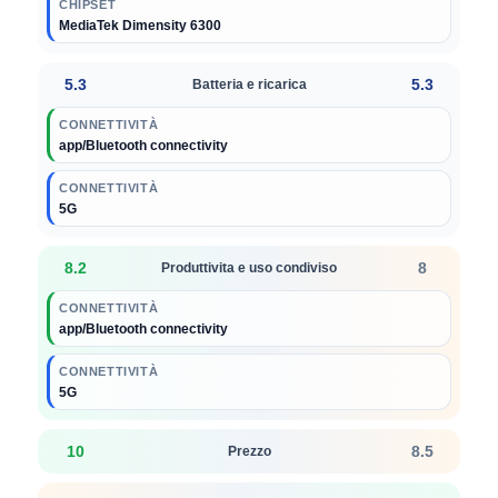
CHIPSET
MediaTek Dimensity 6300
5.3
5.3
Batteria e ricarica
CONNETTIVITÀ
app/Bluetooth connectivity
CONNETTIVITÀ
5G
8.2
8
Produttivita e uso condiviso
CONNETTIVITÀ
app/Bluetooth connectivity
CONNETTIVITÀ
5G
10
8.5
Prezzo