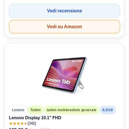
Vedi recensione
Vedi su Amazon
6,5/10
Lenovo
Tablet
tablet multimediale generale
Lenovo Display 10.1" FHD
★
★
★
★
★
(342)