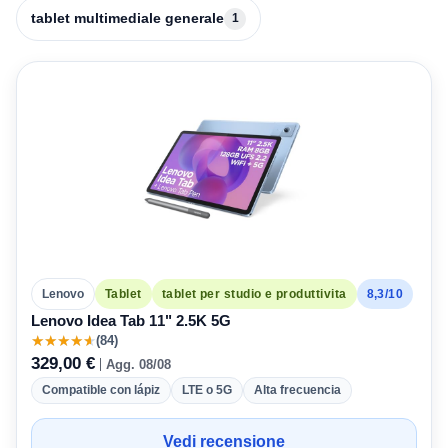
tablet multimediale generale
1
8,3/10
Lenovo
Tablet
tablet per studio e produttivita
Lenovo Idea Tab 11" 2.5K 5G
★
★
★
★
★
(84)
329,00 €
Agg. 08/08
Compatible con lápiz
LTE o 5G
Alta frecuencia
Vedi recensione