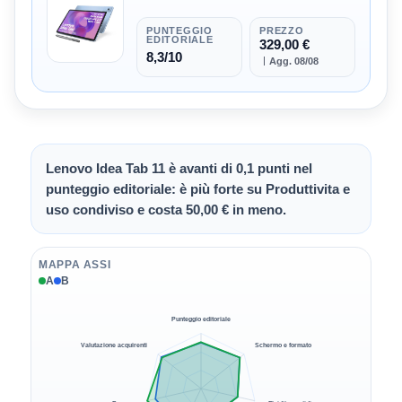
PUNTEGGIO
PREZZO
EDITORIALE
329,00 €
8,3/10
Agg. 08/08
Lenovo Idea Tab 11 è avanti di 0,1 punti nel
punteggio editoriale: è più forte su Produttivita e
uso condiviso e costa 50,00 € in meno.
MAPPA ASSI
A
B
Punteggio editoriale
Valutazione acquirenti
Schermo e formato