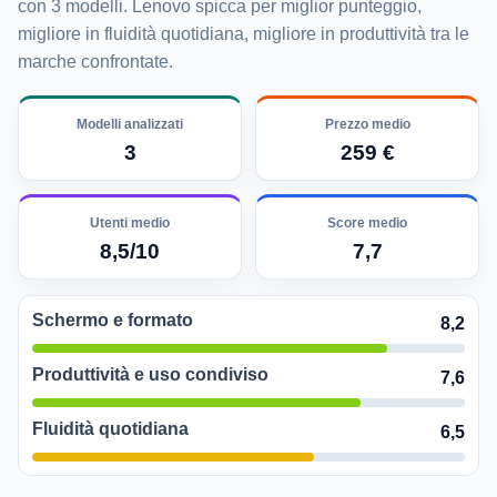
con 3 modelli. Lenovo spicca per miglior punteggio,
migliore in fluidità quotidiana, migliore in produttività tra le
marche confrontate.
Modelli analizzati
Prezzo medio
3
259 €
Utenti medio
Score medio
8,5/10
7,7
Schermo e formato
8,2
Produttività e uso condiviso
7,6
Fluidità quotidiana
6,5