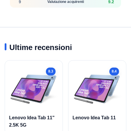
9
9.2
Valutazione acquirenti
Ultime recensioni
8.3
8.4
Lenovo Idea Tab 11"
Lenovo Idea Tab 11
2.5K 5G